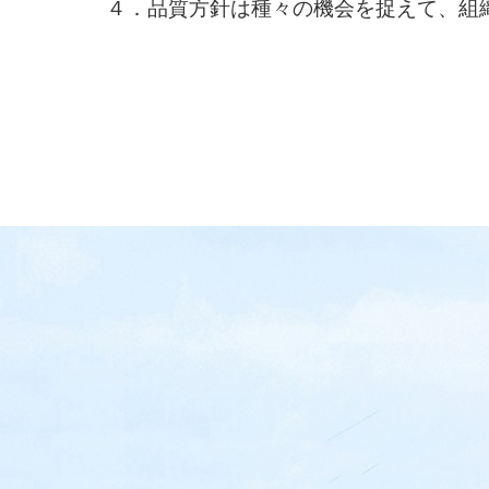
４．品質方針は種々の機会を捉えて、組