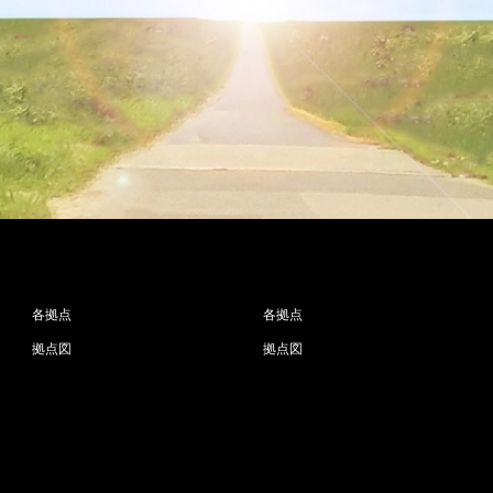
各拠点
各拠点
拠点図
拠点図