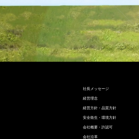
社長メッセージ
経営理念
経営方針・品質方針
安全衛生・環境方針
会社概要・許認可
会社沿革