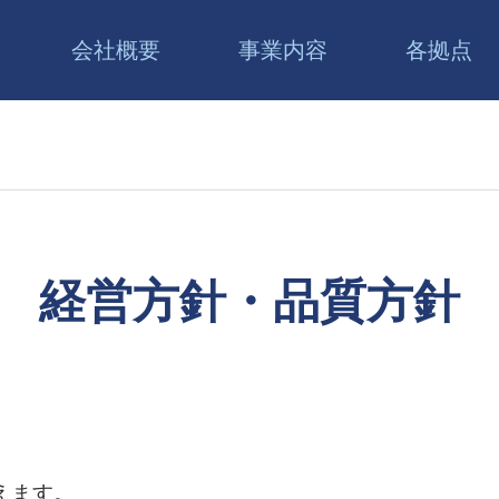
会社概要
事業内容
各拠点
経営方針・品質方針
えます。