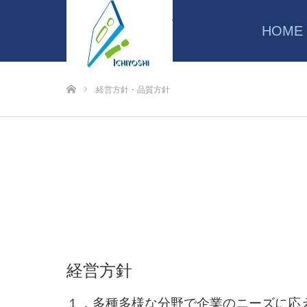
HOME
ホーム
経営方針・品質方針
経営方針
１．多種多様な分野で企業のニーズに応