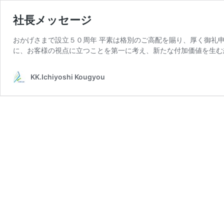
社長メッセージ
おかげさまで設立５０周年 平素は格別のご高配を賜り、厚く御礼
に、お客様の視点に立つことを第一に考え、新たな付加価値を生む
KK.Ichiyoshi Kougyou