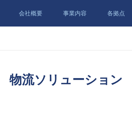
会社概要
事業内容
各拠点
物流ソリューション