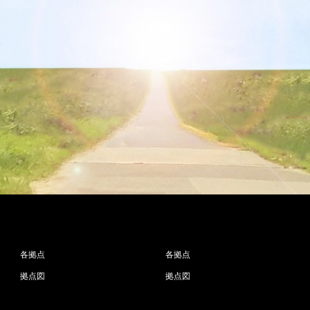
各拠点
各拠点
拠点図
拠点図