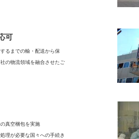
応可
するまでの輸・配送から保
当社の物流領域を融合させたご
の真空梱包を実施
処理が必要な国々への手続き