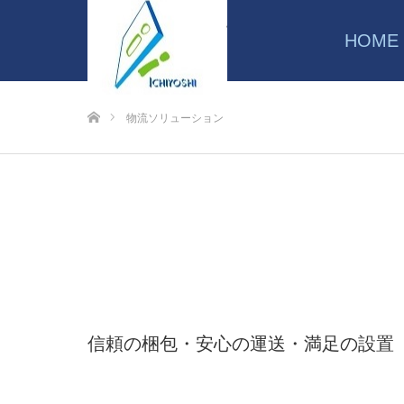
HOME
ホーム
物流ソリューション
信頼の梱包・安心の運送・満足の設置