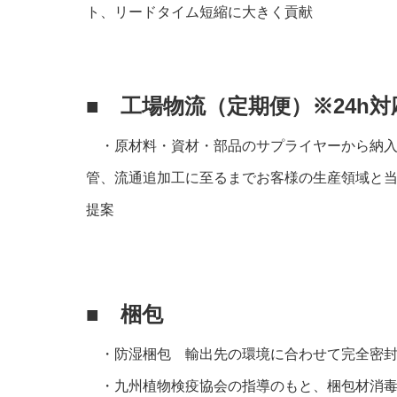
ト、リードタイム短縮に大きく貢献
■ 工場物流（定期便）※24h対
・原材料・資材・部品のサプライヤーから納入
管、流通追加工に至るまでお客様の生産領域と
提案
■ 梱包
・防湿梱包 輸出先の環境に合わせて完全密封
・九州植物検疫協会の指導のもと、梱包材消毒